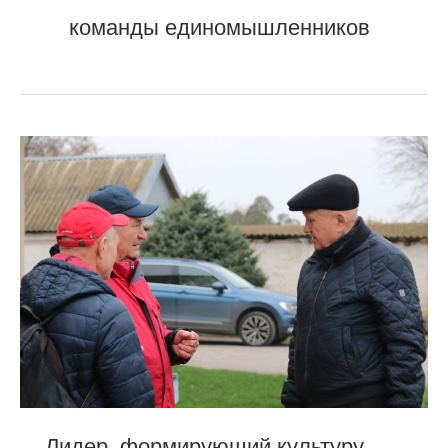
команды единомышленников
Лидер,
формирующий
культуру
Лидер, формирующий культуру