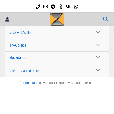
Перейти
к
содержимому
Пои
ЖУРНАЛЫ
Рубрики
Фильтры
Личный кабинет
Главная
команды единомышленников