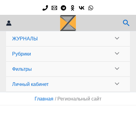
Перейти
к
содержимому
Пои
ЖУРНАЛЫ
Рубрики
Фильтры
Личный кабинет
Главная
Региональный сайт