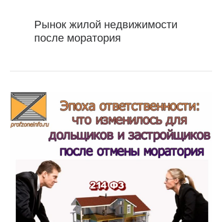
Рынок жилой недвижимости
после моратория
Рынок
жилой
недвижимости
после
моратория