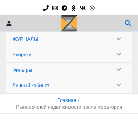
Перейти
к
содержимому
Пои
ЖУРНАЛЫ
Рубрики
Фильтры
Личный кабинет
Главная
Рынок жилой недвижимости после моратория