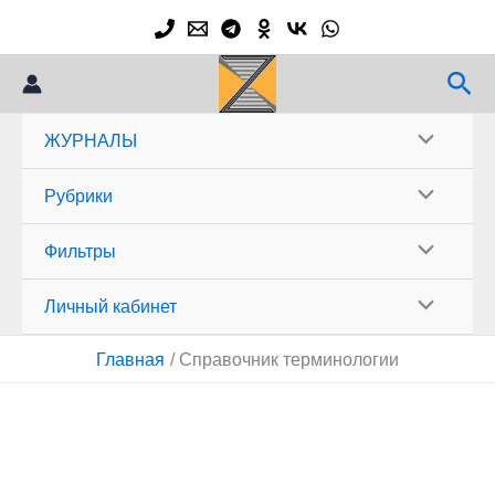
Перейти
к
содержимому
Пои
ЖУРНАЛЫ
Рубрики
Фильтры
Личный кабинет
Главная
Справочник терминологии