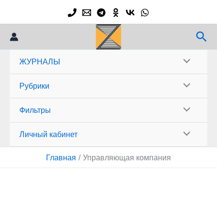
Перейти
к
содержимому
Пои
ЖУРНАЛЫ
Рубрики
Фильтры
Личный кабинет
Главная
Управляющая компания