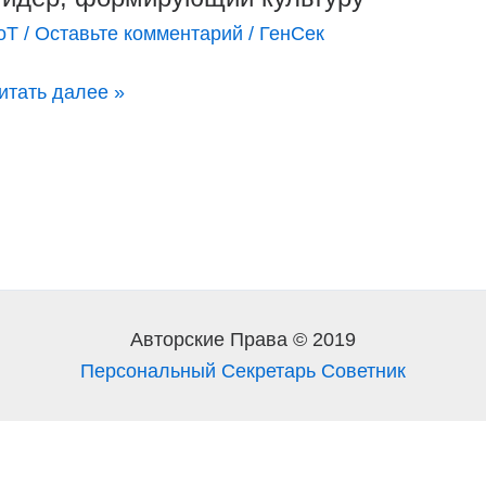
ормирующий
оТ
/
Оставьте комментарий
/
ГенСек
ультуру
итать далее »
Авторские Права © 2019
Персональный Секретарь Советник