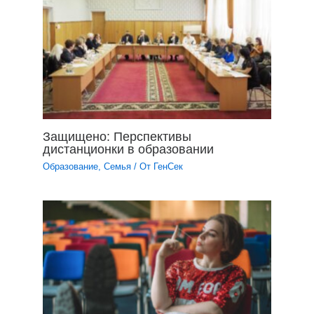
Защищено: Перспективы
дистанционки в образовании
Образование
,
Семья
/ От
ГенСек