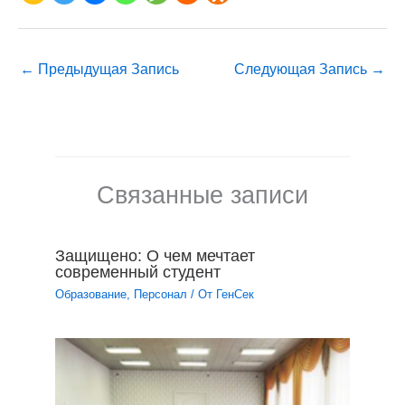
←
Предыдущая Запись
Следующая Запись
→
Связанные записи
Защищено: О чем мечтает
современный студент
Образование
,
Персонал
/ От
ГенСек