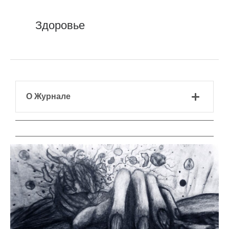
Здоровье
О Журнале
Защищено:
ПОМОГАЯ
ДРУГОМУ,
Я
ИСЦЕЛЯЮСЬ
САМ