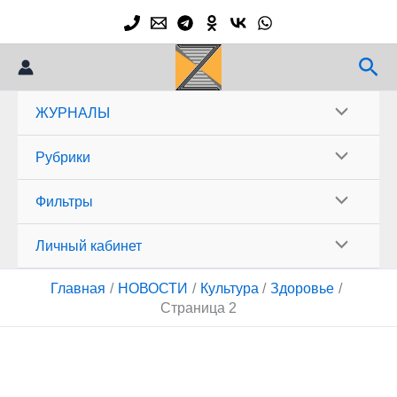
Перейти
к
содержимому
Пои
ЖУРНАЛЫ
Рубрики
Фильтры
Личный кабинет
Главная
НОВОСТИ
Культура
Здоровье
Страница 2