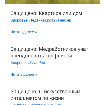
Защищено: Квартира или дом
Здоровье
,
Недвижимость
/
ГенСек
Читать далее »
Защищено: Медработников учат
Защищено:
преодолевать конфликты
Медработников
учат
Здоровье
/
ГлавРед
преодолевать
конфликты
Читать далее »
Защищено: С искусственным
Защищено:
интеллектом по жизни
С
искусственным