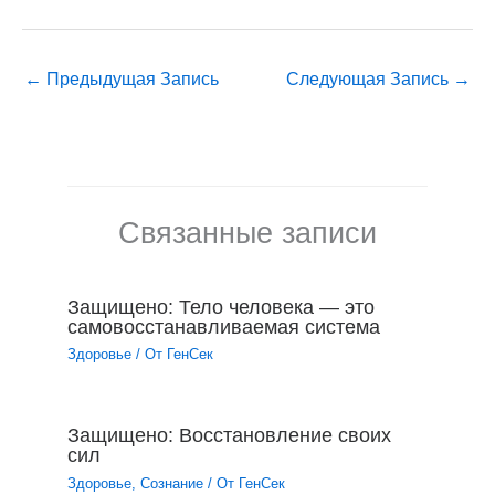
←
Предыдущая Запись
Следующая Запись
→
Связанные записи
Защищено: Тело человека — это
самовосстанавливаемая система
Здоровье
/ От
ГенСек
Защищено: Восстановление своих
сил
Здоровье
,
Сознание
/ От
ГенСек