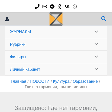
Перейти
к
содержимому
Пои
ЖУРНАЛЫ
Рубрики
Фильтры
Личный кабинет
Главная
НОВОСТИ
Культура
Образование
Где нет гармонии, там нет истины
Защищено: Где нет гармонии,