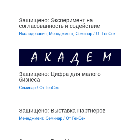
Защищено: Эксперимент на
согласованность и содействие
Исследования
,
Менеджмент
,
Семинар
/ От
ГенСек
Защищено: Цифра для малого
бизнеса
Семинар
/ От
ГенСек
Защищено: Выставка Партнеров
Менеджмент
,
Семинар
/ От
ГенСек