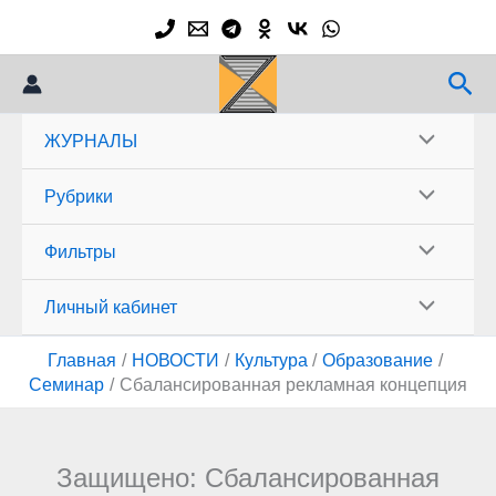
Перейти
к
содержимому
Пои
ЖУРНАЛЫ
Рубрики
Фильтры
Личный кабинет
Главная
НОВОСТИ
Культура
Образование
Семинар
Сбалансированная рекламная концепция
Защищено: Сбалансированная