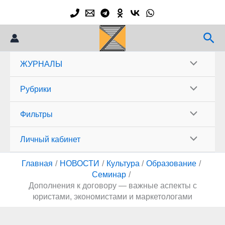
Перейти
к
содержимому
Пои
ЖУРНАЛЫ
Рубрики
Фильтры
Личный кабинет
Главная
НОВОСТИ
Культура
Образование
Семинар
Дополнения к договору — важные аспекты с
юристами, экономистами и маркетологами