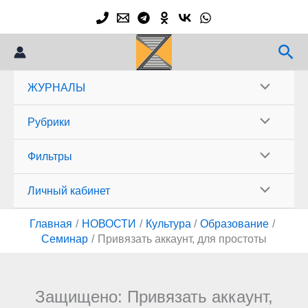
Перейти
к
содержимому
Пои
ЖУРНАЛЫ
Рубрики
Фильтры
Личный кабинет
Главная
НОВОСТИ
Культура
Образование
Семинар
Привязать аккаунт, для простоты
Защищено: Привязать аккаунт,