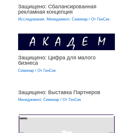
Защищено: Сбалансированная
рекламная концепция
Исследования
,
Менеджмент
,
Семинар
/ От
ГенСек
Защищено: Цифра для малого
бизнеса
Семинар
/ От
ГенСек
Защищено: Выставка Партнеров
Менеджмент
,
Семинар
/ От
ГенСек